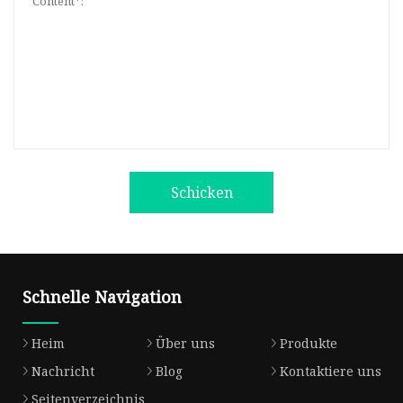
Schicken
Schnelle Navigation
Heim
Über uns
Produkte
Nachricht
Blog
Kontaktiere uns
Seitenverzeichnis