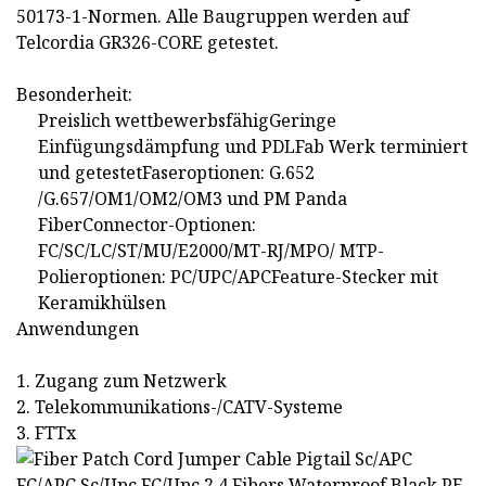
50173-1-Normen. Alle Baugruppen werden auf
Telcordia GR326-CORE getestet.
Besonderheit:
Preislich wettbewerbsfähigGeringe
Einfügungsdämpfung und PDLFab Werk terminiert
und getestetFaseroptionen: G.652
/G.657/OM1/OM2/OM3 und PM Panda
FiberConnector-Optionen:
FC/SC/LC/ST/MU/E2000/MT-RJ/MPO/ MTP-
Polieroptionen: PC/UPC/APCFeature-Stecker mit
Keramikhülsen
Anwendungen
1. Zugang zum Netzwerk
2. Telekommunikations-/CATV-Systeme
3. FTTx