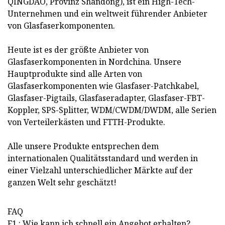
QINGDAO, Provinz Shandong), ist ein High-Tech-
Unternehmen und ein weltweit führender Anbieter
von Glasfaserkomponenten.
Heute ist es der größte Anbieter von
Glasfaserkomponenten in Nordchina. Unsere
Hauptprodukte sind alle Arten von
Glasfaserkomponenten wie Glasfaser-Patchkabel,
Glasfaser-Pigtails, Glasfaseradapter, Glasfaser-FBT-
Koppler, SPS-Splitter, WDM/CWDM/DWDM, alle Serien
von Verteilerkästen und FTTH-Produkte.
Alle unsere Produkte entsprechen dem
internationalen Qualitätsstandard und werden in
einer Vielzahl unterschiedlicher Märkte auf der
ganzen Welt sehr geschätzt!
FAQ
F1.: Wie kann ich schnell ein Angebot erhalten?