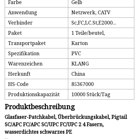
Farbe
Gelb
Anwendung
Netzwerk, CATV
Verbinder
Sc,FC,LC.St,E2000...
Paket
1 Teile/beutel,
Transportpaket
Karton
Spezifikation
PVC
Warenzeichen
KLANG
Herkunft
China
HS-Code
85367000
Produktionskapazität
10000 Stück/Tag
Produktbeschreibung
Glasfaser-Patchkabel, Überbrückungskabel, Pigtail
SC/APC FC/APC SC/UPC FC/UPC 2 4 Fasern,
wasserdichtes schwarzes PE