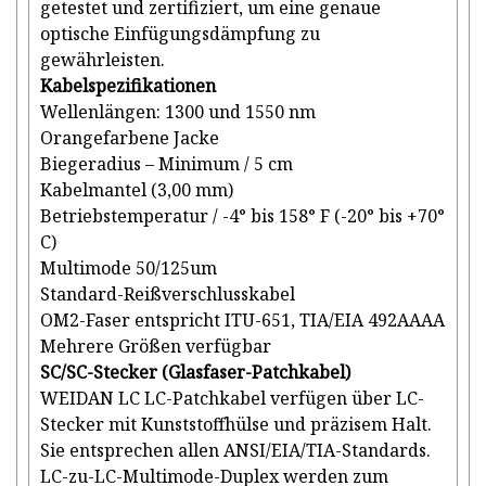
getestet und zertifiziert, um eine genaue
optische Einfügungsdämpfung zu
gewährleisten.
Kabelspezifikationen
Wellenlängen: 1300 und 1550 nm
Orangefarbene Jacke
Biegeradius – Minimum / 5 cm
Kabelmantel (3,00 mm)
Betriebstemperatur / -4° bis 158° F (-20° bis +70°
C)
Multimode 50/125um
Standard-Reißverschlusskabel
OM2-Faser entspricht ITU-651, TIA/EIA 492AAAA
Mehrere Größen verfügbar
SC/SC-Stecker (Glasfaser-Patchkabel)
WEIDAN LC LC-Patchkabel verfügen über LC-
Stecker mit Kunststoffhülse und präzisem Halt.
Sie entsprechen allen ANSI/EIA/TIA-Standards.
LC-zu-LC-Multimode-Duplex werden zum