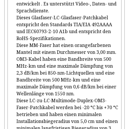
entwickelt . Es unterstützt Video-, Daten- und
Sprachdienste.
Dieses Glasfaser-LC-Glasfaser-Patchkabel
entspricht den Standards TIA/EIA 492AAAA
und IEC60793-2-10 A1b und entspricht den
RoHS-Spezifikationen.
Diese MM-Faser hat einen orangefarbenen
Mantel mit einem Durchmesser von 3,00 mm.
OM3-Kabel haben eine Bandbreite von 500
MHz-km und eine maximale Dämpfung von
2,3 dB/km bei 850-nm-Lichtquellen und eine
Bandbreite von 500 MHz-km und eine
maximale Dämpfung von 0,6 dB/km bei einer
Wellenlänge von 1550 nm.
Diese LC-zu-LC-Multimode-Duplex-OM3-
Faser-Patchkabel werden bei -20 °C bis +70 °C
betrieben und haben einen minimalen
Installationsbiegeradius von 5,0 cm und einen
minimalen langfristigen Biegeradius von 3