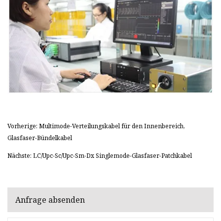
Vorherige: Multimode-Verteilungskabel für den Innenbereich,
Glasfaser-Bündelkabel
Nächste: LC/Upc-Sc/Upc-Sm-Dx Singlemode-Glasfaser-Patchkabel
Anfrage absenden