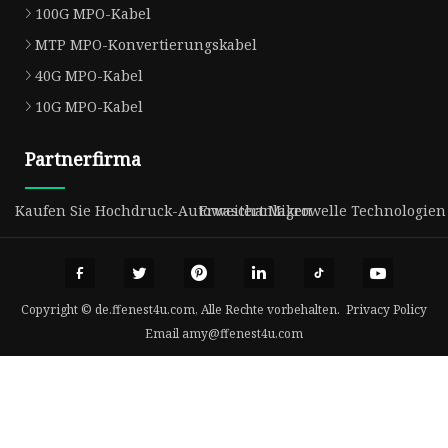
100G MPO-Kabel
MTP MPO-Konvertierungskabel
40G MPO-Kabel
10G MPO-Kabel
Partnerfirma
Kaufen Sie Hochdruck-Autowaschanlagen
Erweitert Mikrowelle Technologien C
Copyright © de.ffenest4u.com, Alle Rechte vorbehalten.
Privacy Policy
Email
amy@ffenest4u.com