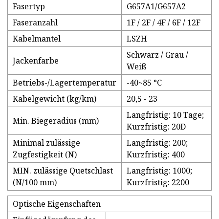
Fasertyp
G657A1/G657A2
Faseranzahl
1F / 2F / 4F / 6F / 12F
Kabelmantel
LSZH
Schwarz / Grau /
Jackenfarbe
Weiß
Betriebs-/Lagertemperatur
-40~85 °C
Kabelgewicht (kg/km)
20,5 - 23
Langfristig: 10 Tage;
Min. Biegeradius (mm)
Kurzfristig: 20D
Minimal zulässige
Langfristig: 200;
Zugfestigkeit (N)
Kurzfristig: 400
MIN. zulässige Quetschlast
Langfristig: 1000;
(N/100 mm)
Kurzfristig: 2200
Optische Eigenschaften