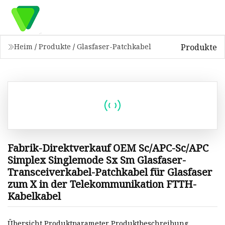
Produkte
Heim
/
Produkte
/
Glasfaser-Patchkabel
Fabrik-Direktverkauf OEM Sc/APC-Sc/APC
Simplex Singlemode Sx Sm Glasfaser-
Transceiverkabel-Patchkabel für Glasfaser
zum X in der Telekommunikation FTTH-
Kabelkabel
Übersicht Produktparameter Produktbeschreibung