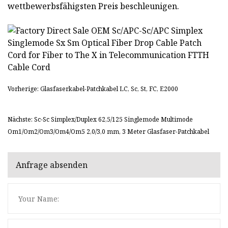
wettbewerbsfähigsten Preis beschleunigen.
Vorherige: Glasfaserkabel-Patchkabel LC, Sc, St, FC, E2000
Nächste: Sc-Sc Simplex/Duplex 62,5/125 Singlemode Multimode
Om1/Om2/Om3/Om4/Om5 2,0/3,0 mm, 3 Meter Glasfaser-Patchkabel
Anfrage absenden