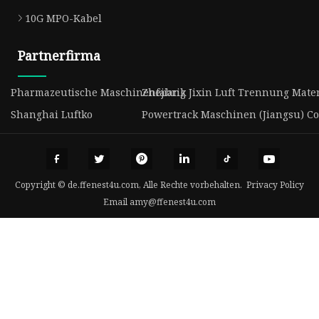
10G MPO-Kabel
Partnerfirma
Pharmazeutische Maschinenfabrik
Zhejiang Jixin Luft Trennung Materi
Shanghai Luftko
Powertrack Maschinen (Jiangsu) Co.
Copyright © de.ffenest4u.com, Alle Rechte vorbehalten.
Privacy Policy
Email
amy@ffenest4u.com