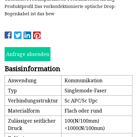
Produktprofil Das vorkonfektionierte optische Drop-
Bogenkabel ist das bew
Anfrage absenden
Basisinformation
Anwendung
Kommunikation
Typ
Singlemode-Faser
Verbindungsstruktur
Sc APC/Sc Upc
Materialform
Flach oder rund
Zulässiger seitlicher
100(N/100mm)
Druck
<1000(N/100mm)