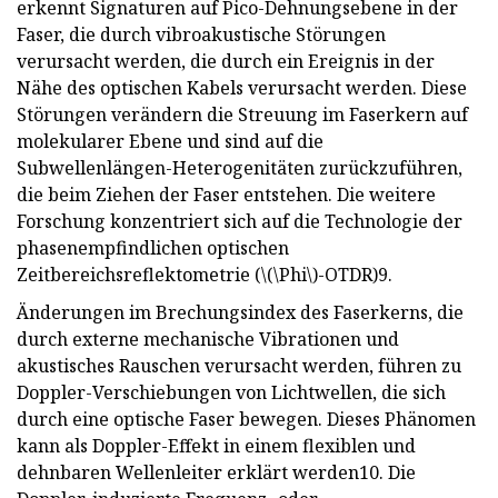
erkennt Signaturen auf Pico-Dehnungsebene in der
Faser, die durch vibroakustische Störungen
verursacht werden, die durch ein Ereignis in der
Nähe des optischen Kabels verursacht werden. Diese
Störungen verändern die Streuung im Faserkern auf
molekularer Ebene und sind auf die
Subwellenlängen-Heterogenitäten zurückzuführen,
die beim Ziehen der Faser entstehen. Die weitere
Forschung konzentriert sich auf die Technologie der
phasenempfindlichen optischen
Zeitbereichsreflektometrie (\(\Phi\)-OTDR)9.
Änderungen im Brechungsindex des Faserkerns, die
durch externe mechanische Vibrationen und
akustisches Rauschen verursacht werden, führen zu
Doppler-Verschiebungen von Lichtwellen, die sich
durch eine optische Faser bewegen. Dieses Phänomen
kann als Doppler-Effekt in einem flexiblen und
dehnbaren Wellenleiter erklärt werden10. Die