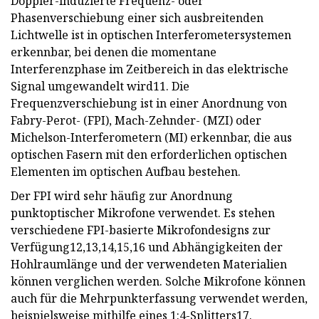
Doppler-induzierte Frequenz- oder
Phasenverschiebung einer sich ausbreitenden
Lichtwelle ist in optischen Interferometersystemen
erkennbar, bei denen die momentane
Interferenzphase im Zeitbereich in das elektrische
Signal umgewandelt wird11. Die
Frequenzverschiebung ist in einer Anordnung von
Fabry-Perot- (FPI), Mach-Zehnder- (MZI) oder
Michelson-Interferometern (MI) erkennbar, die aus
optischen Fasern mit den erforderlichen optischen
Elementen im optischen Aufbau bestehen.
Der FPI wird sehr häufig zur Anordnung
punktoptischer Mikrofone verwendet. Es stehen
verschiedene FPI-basierte Mikrofondesigns zur
Verfügung12,13,14,15,16 und Abhängigkeiten der
Hohlraumlänge und der verwendeten Materialien
können verglichen werden. Solche Mikrofone können
auch für die Mehrpunkterfassung verwendet werden,
beispielsweise mithilfe eines 1:4-Splitters17.