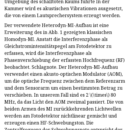
Umgebung des schalltoten Raums führte In der
Kammer wird es akustischen Vibrationen ausgesetzt,
die von einem Lautsprechersystem erzeugt werden.
Der verwendete Heterodyn-MI-Aufbau ist eine
Erweiterung des in Abb. 1 gezeigten klassischen
Homodyn-MI. Anstatt die Interferenzphase als
Gleichstromintensitätspegel am Fotodetektor zu
erfassen, wird die Interferenzphase als
Phasenverschiebung der erfassten Hochfrequenz (RF)
beobachtet. Schlagnote. Der Heterodyn-MI-Aufbau
verwendet einen akusto-optischen Modulator (AOM),
um die optische Frequenz zwischen dem Referenzarm
und dem Sensorarm um einen bestimmten Betrag zu
verschieben. In unserem Fall sind es 2 \(\times\) 80
MHz, da das Licht den AOM zweimal passiert. Die von
beiden Armen des MI zurückkehrenden Lichtwellen
werden am Fotodetektor nichtlinear gemischt und
erzeugen einen HF-Schwebungston. Die
Zentralfrequenz der Schwebungsnote entspricht der