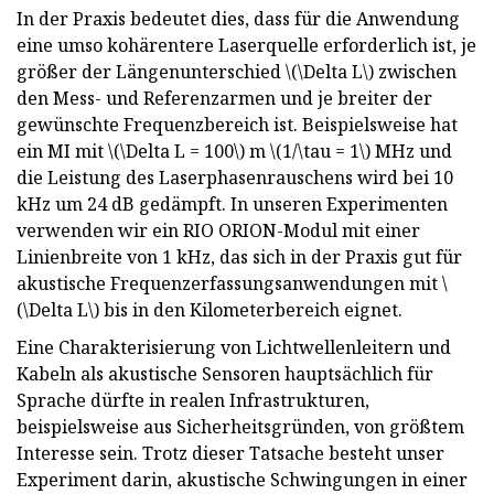
In der Praxis bedeutet dies, dass für die Anwendung
eine umso kohärentere Laserquelle erforderlich ist, je
größer der Längenunterschied \(\Delta L\) zwischen
den Mess- und Referenzarmen und je breiter der
gewünschte Frequenzbereich ist. Beispielsweise hat
ein MI mit \(\Delta L = 100\) m \(1/\tau = 1\) MHz und
die Leistung des Laserphasenrauschens wird bei 10
kHz um 24 dB gedämpft. In unseren Experimenten
verwenden wir ein RIO ORION-Modul mit einer
Linienbreite von 1 kHz, das sich in der Praxis gut für
akustische Frequenzerfassungsanwendungen mit \
(\Delta L\) bis in den Kilometerbereich eignet.
Eine Charakterisierung von Lichtwellenleitern und
Kabeln als akustische Sensoren hauptsächlich für
Sprache dürfte in realen Infrastrukturen,
beispielsweise aus Sicherheitsgründen, von größtem
Interesse sein. Trotz dieser Tatsache besteht unser
Experiment darin, akustische Schwingungen in einer