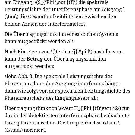
am Eingang, \(S_{\Phi \,out }(f)\) die spektrale
Leistungsdichte der Interferenzphase am Ausgang \
(\tau\) die Gesamtlaufzeitdifferenz zwischen den
beiden Armen des Interferometers.
Die Übertragungsfunktion eines solchen Systems
kann ausgedrückt werden als:
Nach Einsetzen von \(\textrm{j}2\pi f\) anstelle von s
kann der Betrag der Übertragungsfunktion
ausgedrückt werden:
siehe Abb. 3. Die spektrale Leistungsdichte des
Phasenrauschens der Ausgangsinterferenz hängt
dann wie folgt von der spektralen Leistungsdichte des
Phasenrauschens des Eingangslasers ab:
Übertragungsfunktion \(\vert H_{\Phi }(f)\vert ^2\) für
das in der detektierten Interferenzphase beobachtete
Laserphasenrauschen. Die Frequenzachse ist auf \
(1/\tau\) normiert.