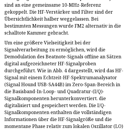
sind an eine gemeinsame 10-MHz-Referenz
gekoppelt. Die HF-Verstärker und Filter sind der
Übersichtlichkeit halber weggelassen. Bei
bestimmten Messungen wurde FM2 alternativ in die
schalltote Kammer gebracht.
Um eine größere Vielseitigkeit bei der
Signalverarbeitung zu ermöglichen, wird die
Demodulation des Beatnote-Signals offline an Sätzen
digital aufgezeichneter HF-Signalproben
durchgeführt. Wie in Abb. 4 dargestellt, wird das HF-
Signal mit einem Echtzeit-HF-Spektrumanalysator
(Signal Hound USB-SA44B) im Zero-Span-Bereich in
die Basisband-In-Loop- und Quadratur-(I/Q)-
Signalkomponenten herunterkonvertiert. die
digitalisiert und gespeichert werden. Die I/Q-
Signalkomponenten enthalten die vollständigen
Informationen über die HF-Signalgröße und die
momentane Phase relativ zum lokalen Oszillator (LO)