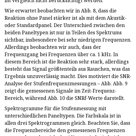
im Vergleich nicht berücksichtigt werden.
Wie erwartet beobachten wir in Abb. 8, dass die
Reaktion ohne Panel stärker ist als mit dem Akustik-
oder Standardpanel. Der Unterschied zwischen den
beiden Paneltypen ist nur in Teilen des Spektrums
sichtbar, insbesondere bei sehr niedrigen Frequenzen.
Allerdings beobachten wir auch, dass der
Frequenzgang bei Frequenzen über ca. 1 kHz. In
diesem Bereich ist die Reaktion sehr stark, allerdings
besteht das Signal größtenteils aus Rauschen, was das
Ergebnis unzuverlässig macht. Dies motiviert die SNR-
Analyse der Stufenfrequenzmessungen – Abb. Abb. 9
zeigt die gemessenen Signale im Zeit-Frequenz-
Bereich, während Abb. 10 die SNRf-Werte darstellt.
Spektrogramme für die Stufenmessung mit
unterschiedlichen Paneltypen. Die Farbskala ist in
allen drei Spektrogrammen gleich. Beachten Sie, dass
die Frequenzbereiche den gemessenen Frequenzen