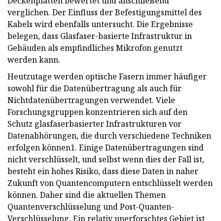
Deckenplatten bewertet und anschließend
verglichen. Der Einfluss der Befestigungsmittel des
Kabels wird ebenfalls untersucht. Die Ergebnisse
belegen, dass Glasfaser-basierte Infrastruktur in
Gebäuden als empfindliches Mikrofon genutzt
werden kann.
Heutzutage werden optische Fasern immer häufiger
sowohl für die Datenübertragung als auch für
Nichtdatenübertragungen verwendet. Viele
Forschungsgruppen konzentrieren sich auf den
Schutz glasfaserbasierter Infrastrukturen vor
Datenabhörungen, die durch verschiedene Techniken
erfolgen können1. Einige Datenübertragungen sind
nicht verschlüsselt, und selbst wenn dies der Fall ist,
besteht ein hohes Risiko, dass diese Daten in naher
Zukunft von Quantencomputern entschlüsselt werden
können. Daher sind die aktuellen Themen
Quantenverschlüsselung und Post-Quanten-
Verschlüsselung. Ein relativ unerforschtes Gebiet ist