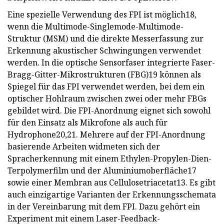
Eine spezielle Verwendung des FPI ist möglich18,
wenn die Multimode-Singlemode-Multimode-
Struktur (MSM) und die direkte Messerfassung zur
Erkennung akustischer Schwingungen verwendet
werden. In die optische Sensorfaser integrierte Faser-
Bragg-Gitter-Mikrostrukturen (FBG)19 können als
Spiegel für das FPI verwendet werden, bei dem ein
optischer Hohlraum zwischen zwei oder mehr FBGs
gebildet wird. Die FPI-Anordnung eignet sich sowohl
für den Einsatz als Mikrofone als auch für
Hydrophone20,21. Mehrere auf der FPI-Anordnung
basierende Arbeiten widmeten sich der
Spracherkennung mit einem Ethylen-Propylen-Dien-
Terpolymerfilm und der Aluminiumoberfläche17
sowie einer Membran aus Cellulosetriacetat13. Es gibt
auch einzigartige Varianten der Erkennungsschemata
in der Vereinbarung mit dem FPI. Dazu gehört ein
Experiment mit einem Laser-Feedback-