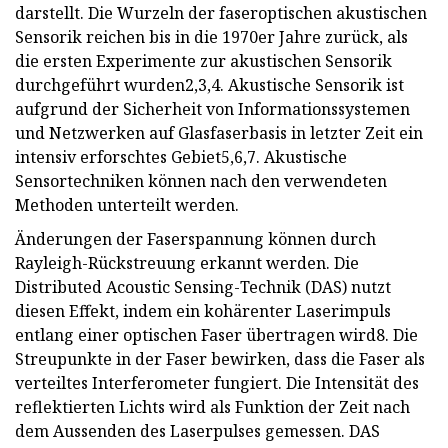
darstellt. Die Wurzeln der faseroptischen akustischen
Sensorik reichen bis in die 1970er Jahre zurück, als
die ersten Experimente zur akustischen Sensorik
durchgeführt wurden2,3,4. Akustische Sensorik ist
aufgrund der Sicherheit von Informationssystemen
und Netzwerken auf Glasfaserbasis in letzter Zeit ein
intensiv erforschtes Gebiet5,6,7. Akustische
Sensortechniken können nach den verwendeten
Methoden unterteilt werden.
Änderungen der Faserspannung können durch
Rayleigh-Rückstreuung erkannt werden. Die
Distributed Acoustic Sensing-Technik (DAS) nutzt
diesen Effekt, indem ein kohärenter Laserimpuls
entlang einer optischen Faser übertragen wird8. Die
Streupunkte in der Faser bewirken, dass die Faser als
verteiltes Interferometer fungiert. Die Intensität des
reflektierten Lichts wird als Funktion der Zeit nach
dem Aussenden des Laserpulses gemessen. DAS