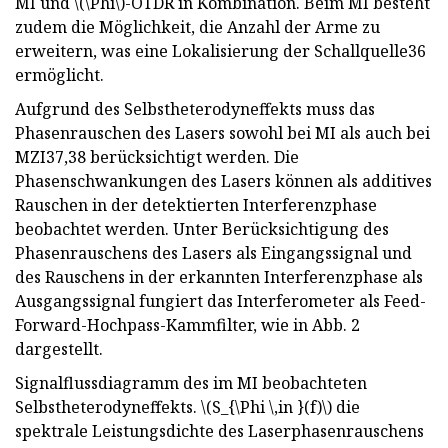
MI und \(\Phi\)-OTDR in Kombination. Beim MI besteht
zudem die Möglichkeit, die Anzahl der Arme zu
erweitern, was eine Lokalisierung der Schallquelle36
ermöglicht.
Aufgrund des Selbstheterodyneffekts muss das
Phasenrauschen des Lasers sowohl bei MI als auch bei
MZI37,38 berücksichtigt werden. Die
Phasenschwankungen des Lasers können als additives
Rauschen in der detektierten Interferenzphase
beobachtet werden. Unter Berücksichtigung des
Phasenrauschens des Lasers als Eingangssignal und
des Rauschens in der erkannten Interferenzphase als
Ausgangssignal fungiert das Interferometer als Feed-
Forward-Hochpass-Kammfilter, wie in Abb. 2
dargestellt.
Signalflussdiagramm des im MI beobachteten
Selbstheterodyneffekts. \(S_{\Phi \,in }(f)\) die
spektrale Leistungsdichte des Laserphasenrauschens