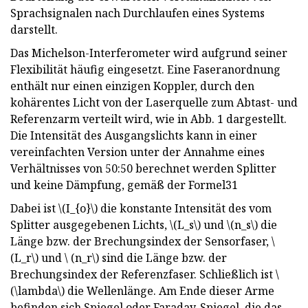
Sprachsignalen nach Durchlaufen eines Systems
darstellt.
Das Michelson-Interferometer wird aufgrund seiner
Flexibilität häufig eingesetzt. Eine Faseranordnung
enthält nur einen einzigen Koppler, durch den
kohärentes Licht von der Laserquelle zum Abtast- und
Referenzarm verteilt wird, wie in Abb. 1 dargestellt.
Die Intensität des Ausgangslichts kann in einer
vereinfachten Version unter der Annahme eines
Verhältnisses von 50:50 berechnet werden Splitter
und keine Dämpfung, gemäß der Formel31
Dabei ist \(I_{o}\) die konstante Intensität des vom
Splitter ausgegebenen Lichts, \(L_s\) und \(n_s\) die
Länge bzw. der Brechungsindex der Sensorfaser, \
(L_r\) und \ (n_r\) sind die Länge bzw. der
Brechungsindex der Referenzfaser. Schließlich ist \
(\lambda\) die Wellenlänge. Am Ende dieser Arme
befinden sich Spiegel oder Faraday-Spiegel, die das