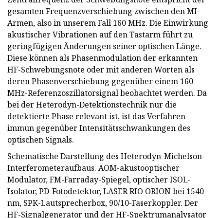
gesamten Frequenzverschiebung zwischen den MI-
Armen, also in unserem Fall 160 MHz. Die Einwirkung
akustischer Vibrationen auf den Tastarm führt zu
geringfügigen Änderungen seiner optischen Länge.
Diese können als Phasenmodulation der erkannten
HF-Schwebungsnote oder mit anderen Worten als
deren Phasenverschiebung gegenüber einem 160-
MHz-Referenzoszillatorsignal beobachtet werden. Da
bei der Heterodyn-Detektionstechnik nur die
detektierte Phase relevant ist, ist das Verfahren
immun gegenüber Intensitätsschwankungen des
optischen Signals.
Schematische Darstellung des Heterodyn-Michelson-
Interferometeraufbaus. AOM-akustooptischer
Modulator, FM-Farraday-Spiegel, optischer ISOL-
Isolator, PD-Fotodetektor, LASER RIO ORION bei 1540
nm, SPK-Lautsprecherbox, 90/10-Faserkoppler. Der
HF-Signalgenerator und der HF-Spektrumanalysator