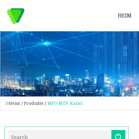
HEIM
Heim
/
Produkte
/
MPO MTP-Kabel