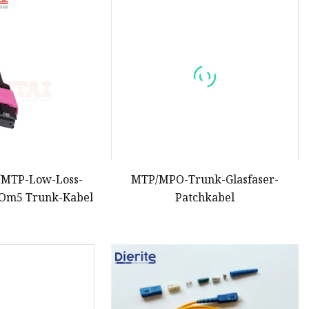
/MTP-Low-Loss-
MTP/MPO-Trunk-Glasfaser-
 Om5 Trunk-Kabel
Patchkabel